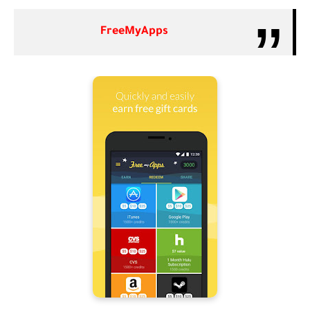
FreeMyApps