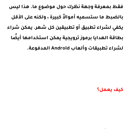
فقط بمعرفة وجهة نظرك حول موضوع ما. هذا ليس
بالضبط ما ستسميه أموالاً كبيرة ، ولكنه على الأقل
يكفي لشراء تطبيق أو تطبيقين كل شهر. يمكن شراء
بطاقة الهدايا برموز ترويجية يمكن استخدامها أيضًا
لشراء تطبيقات وألعاب Android المدفوعة.
كيف يعمل؟