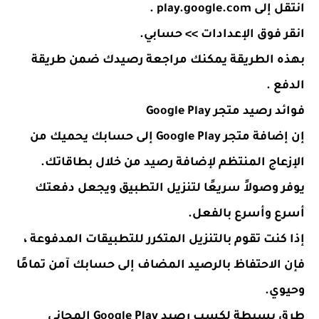
انتقل إلى
play.google.com
.
انقر فوق الإعدادات >> حسابي.
بهذه الطريقة يمكنك مراجعة رصيدك ضمن طريقة
الدفع .
فوائد رصيد متجر Google Play
إن إضافة متجر Google Play إلى حسابك يحميك من
الإزعاج المنتظم لإضافة رصيد من خلال بطاقاتك.
يوفر وصولاً سريعًا لتنزيل التطبيق ويجعل دفعتك
أسرع وأسرع بالفعل.
إذا كنت تقوم بالتنزيل المتكرر للتطبيقات المدفوعة ،
فإن الاحتفاظ بالرصيد المضاف إلى حسابك آمن تمامًا
وحيوي.
طرق بسيطة لكسب رصيد Google Play المجاني