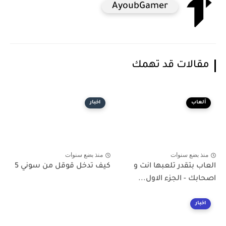
AyoubGamer
مقالات قد تهمك
ألعاب
اخبار
منذ بضع سنوات
منذ بضع سنوات
العاب بتقدر تلعبها انت و
كيف تدخل قوقل من سوني 5
اصحابك - الجزء الاول...
اخبار