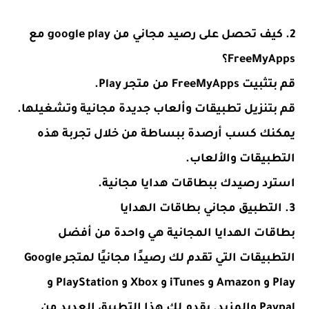
2. كيف تحصل على رصيد مجاني من google play مع
FreeMyApps؟
قم بتثبيت FreeMyApps من متجر Play.
قم بتنزيل تطبيقات وألعاب جديدة مجانية وتشغيلها.
يمكنك كسب أرصدة ببساطة من خلال تجربة هذه
التطبيقات والألعاب.
استرد رصيدك ببطاقات هدايا مجانية.
3. التطبيق مجاني بطاقات الهدايا
بطاقات الهدايا المجانية هي واحدة من أفضل
التطبيقات التي تقدم لك رصيدًا مجانيًا لمتجر Google
Play و Amazon و iTunes و Xbox و PlayStation و
Paypal والمزيد. يقدم لك هذا التطبيق العديد من