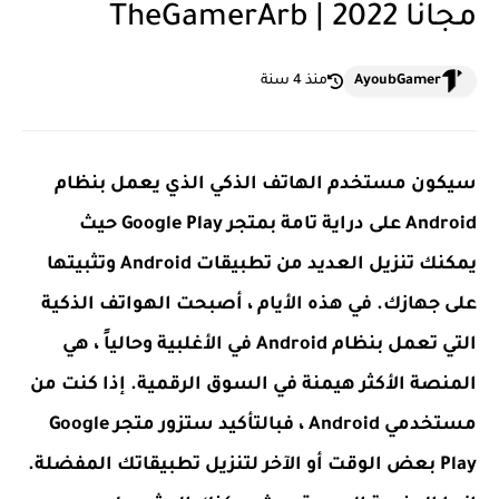
مجانا 2022 | TheGamerArb
AyoubGamer
منذ 4 سنة
سيكون مستخدم الهاتف الذكي الذي يعمل بنظام
Android على دراية تامة بمتجر Google Play حيث
يمكنك تنزيل العديد من تطبيقات Android وتثبيتها
على جهازك. في هذه الأيام ، أصبحت الهواتف الذكية
التي تعمل بنظام Android في الأغلبية وحالياً ، هي
المنصة الأكثر هيمنة في السوق الرقمية. إذا كنت من
مستخدمي Android ، فبالتأكيد ستزور متجر Google
Play بعض الوقت أو الآخر لتنزيل تطبيقاتك المفضلة.