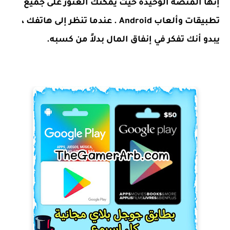
إنها المنصة الوحيدة حيث يمكنك العثور على جميع
تطبيقات وألعاب Android . عندما تنظر إلى هاتفك ،
يبدو أنك تفكر في إنفاق المال بدلاً من كسبه.