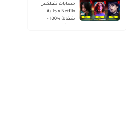
حسابات نتفلكس
Netflix مجانية
شغالة %100 -
محدثة 2025 اليوم