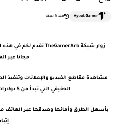
AyoubGamer
منذ 5 سنة
مجانا عبر ال
مشاهدة مقاطع الفيديو والإعلانات وتنفيذ ا
الحقيقي التي تبدأ من 5 دولارات في اليوم وتصل إلى 550 دولارًا في اليوم.
إثبات 