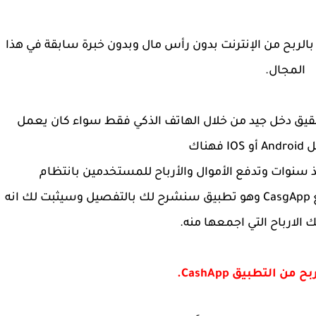
 بالربح من الإنترنت بدون رأس مال وبدون خبرة سابقة في هذا
المجال.
حقيق دخل جيد من خلال الهاتف الذكي فقط سواء كان يعمل
هناك
سنوات وتدفع الأموال والأرباح للمستخدمين بانتظام
ومن اهم تلك البرامج لكسب المال التطبيق الرائع CasgApp وهو تطبيق سنشرح لك بالتفصيل وسيثبت لك انه
الارباح التي
اجمعها منه.
ن التطبيق CashApp.