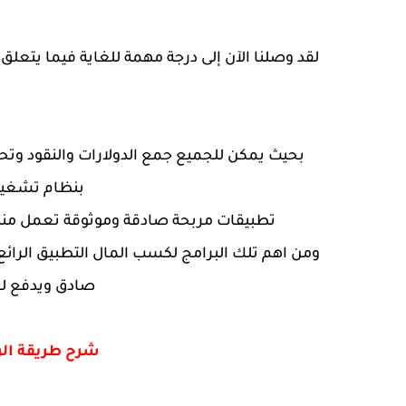
لقد وصلنا الآن إلى درجة مهمة للغاية فيما يتعلق
بحيث يمكن للجميع جمع الدولارات والنقود وت
بنظام تشغيل Android أو IOS ف
تطبيقات مربحة صادقة وموثوقة تعمل منذ 
صادق ويدفع لك 
شرح طريقة الربح م