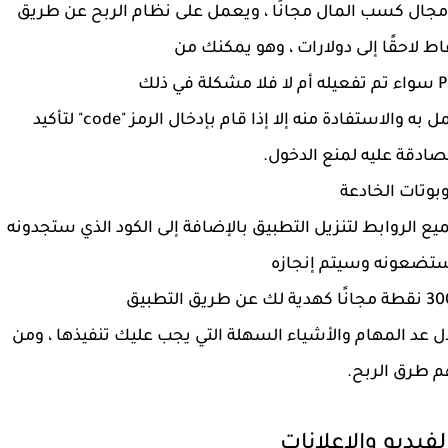
لقديمة في مجال كسب المال مجانًا ، ويعمل على نظام الربح عن طريق
ط لاحقًا إلى دولارات ، وهو يمكنك من
وتجدر الإشارة إلى أنه لا يمكن لأحد أن يبدأ العمل به والاستفادة منه إلا إذا قام بإدخال الرمز "code" لتأكيد
ادقة عليه لمنع الدخول.
وبوتات الخادعة
ع الروابط لتنزيل التطبيق بالإضافة إلى الكود الذي ستجدونه
 ستضعونه وسيتم إنجازه
عد المهام والأشياء السهلة التي يجب عليك تنفيذها ، ومن
م طرق الربح.